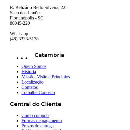
R. Belizário Berto Silveira, 225
Saco dos Limões
Florianópolis - SC
88045-220
Whatsapp
(48) 3333-5178
Catambria
Quem Somos
História
Missão, Visão e Princípios
Localização
Contatos
Trabalhe Conosco
Central do Cliente
Como comprar
Formas de pagamento
Prazos de entrega