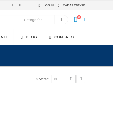
LOG IN
CADASTRE-SE
0
ENTE
BLOG
CONTATO
Mostrar: