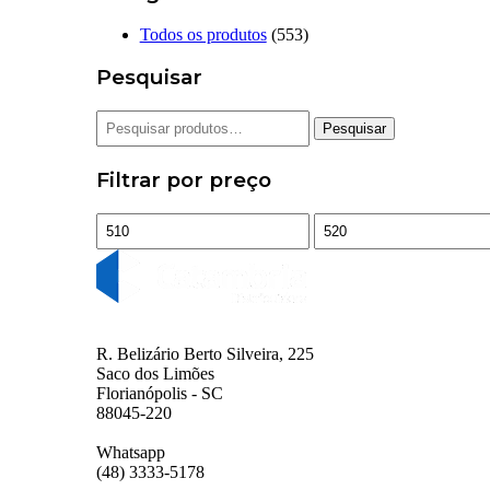
Todos os produtos
(553)
Pesquisar
Pesquisar
Pesquisar
por:
Filtrar por preço
Preço
Preço
mínimo
máximo
R. Belizário Berto Silveira, 225
Saco dos Limões
Florianópolis - SC
88045-220
Whatsapp
(48) 3333-5178