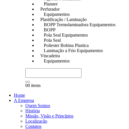
Planner
Perfurador
Equipamentos
Plastificação / Laminação
BOPP Termolaminadora Equipamentos
BOPP
Pola Seal Equipamentos
Pola Seal
Poliester Bobina Plastica
Laminação a Frio Equipamentos
Vincadeira
Equipamentos
0
0 items
Home
A Empresa
Quem Somos
História
Missão, Visão e Princípios
Localização
Contatos