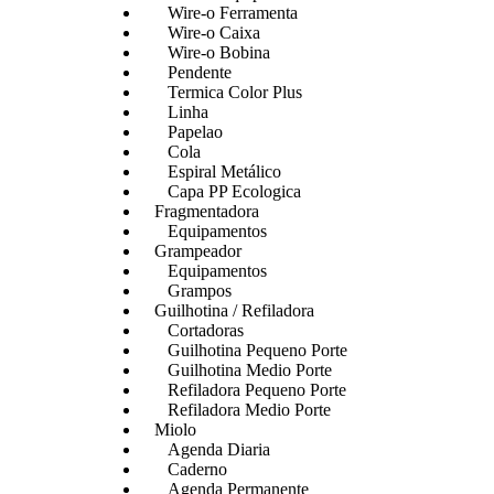
Wire-o Ferramenta
Wire-o Caixa
Wire-o Bobina
Pendente
Termica Color Plus
Linha
Papelao
Cola
Espiral Metálico
Capa PP Ecologica
Fragmentadora
Equipamentos
Grampeador
Equipamentos
Grampos
Guilhotina / Refiladora
Cortadoras
Guilhotina Pequeno Porte
Guilhotina Medio Porte
Refiladora Pequeno Porte
Refiladora Medio Porte
Miolo
Agenda Diaria
Caderno
Agenda Permanente