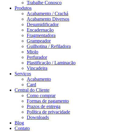
Trabalhe Conosco
Produtos
Acabamento / Crachá
Acabamento Diversos
Desumidificador
Encadernação
Fragmentadora
Grampeador
Guilhotina / Refiladora
Miolo
Perfurador
Plastificação / Laminação
Vincadeira
Serviços
Acabamento
Card
Central do Cliente
Como comprar
Formas de pagamento
Prazos de entrega
Política de privacidade
Downloads
Blog
Contato