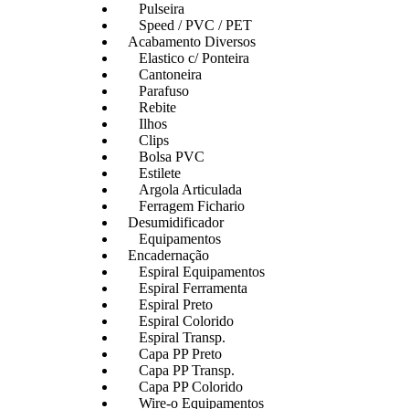
Pulseira
Speed / PVC / PET
Acabamento Diversos
Elastico c/ Ponteira
Cantoneira
Parafuso
Rebite
Ilhos
Clips
Bolsa PVC
Estilete
Argola Articulada
Ferragem Fichario
Desumidificador
Equipamentos
Encadernação
Espiral Equipamentos
Espiral Ferramenta
Espiral Preto
Espiral Colorido
Espiral Transp.
Capa PP Preto
Capa PP Transp.
Capa PP Colorido
Wire-o Equipamentos