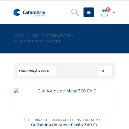
0
HOME
LOJA
PRODUCT TAG -
GUILHOTINA PEQUENO PORTE
GUILHOTINA / REFILADORA
,
GUILHOTINA PEQUENO PORTE
Guilhotina de Mesa Facão 360 Ex