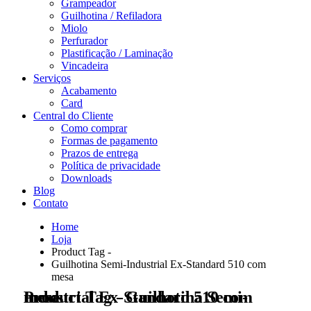
Grampeador
Guilhotina / Refiladora
Miolo
Perfurador
Plastificação / Laminação
Vincadeira
Serviços
Acabamento
Card
Central do Cliente
Como comprar
Formas de pagamento
Prazos de entrega
Política de privacidade
Downloads
Blog
Contato
Home
Loja
Product Tag -
Guilhotina Semi-Industrial Ex-Standard 510 com
mesa
Product Tag - Guilhotina Semi-Industrial Ex-Standard 510 com mesa