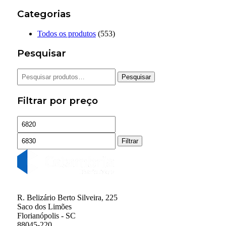
Categorias
Todos os produtos
(553)
Pesquisar
Pesquisar
Pesquisar
por:
Filtrar por preço
Preço
Preço
mínimo
máximo
Filtrar
R. Belizário Berto Silveira, 225
Saco dos Limões
Florianópolis - SC
88045-220