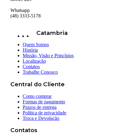
Whatsapp
(48) 3333-5178
Catambria
Quem Somos
História
Missão, Visão e Princípios
Localização
Contatos
Trabalhe Conosco
Central do Cliente
Como comprar
Formas de pagamento
Prazos de entrega
Política de privacidade
Troca e Devolução
Contatos