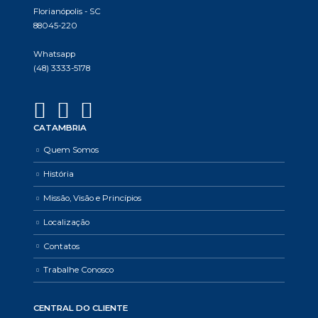
Florianópolis - SC
88045-220
Whatsapp
(48) 3333-5178
CATAMBRIA
Quem Somos
História
Missão, Visão e Princípios
Localização
Contatos
Trabalhe Conosco
CENTRAL DO CLIENTE