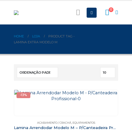
0
HOME
LOJA
PRODUCT TAG -
LAMINA EXTRA MODELO M
-13%
ACABAMENTO / CRACHÁ
,
EQUIPAMENTOS
Lamina Arrendodar Modelo M – P/Canteadeira Profissional – Importado