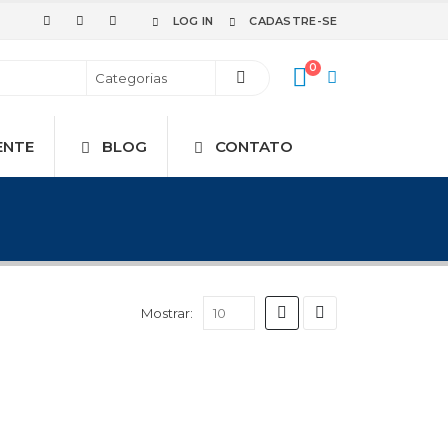
LOG IN
CADASTRE-SE
0
ENTE
BLOG
CONTATO
Mostrar: