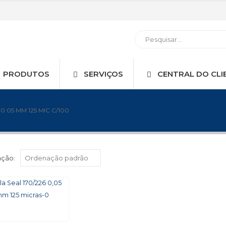
PRODUTOS
SERVIÇOS
CENTRAL DO CLI
0.05 MM 125 MIC C/100
ção: