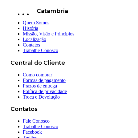
Catambria
Quem Somos
História
Missão, Visão e Princípios
Localização
Contatos
Trabalhe Conosco
Central do Cliente
Como comprar
Formas de pagamento
Prazos de entrega
Política de privacidade
Troca e Devolução
Contatos
Fale Conosco
Trabalhe Conosco
Facebook
Twitter