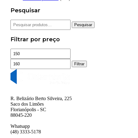
Pesquisar
Pesquisar
Pesquisar
por:
Filtrar por preço
Preço
Preço
mínimo
máximo
Filtrar
R. Belizário Berto Silveira, 225
Saco dos Limões
Florianópolis - SC
88045-220
Whatsapp
(48) 3333-5178