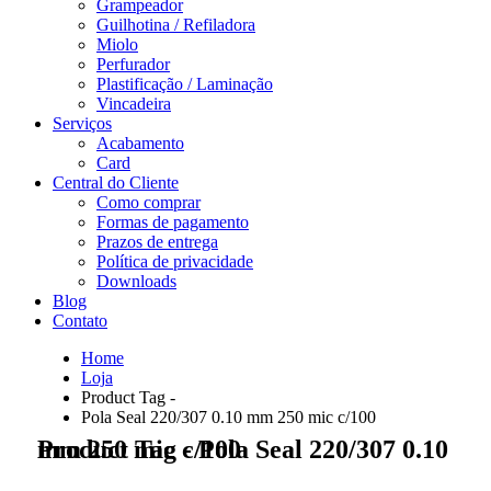
Grampeador
Guilhotina / Refiladora
Miolo
Perfurador
Plastificação / Laminação
Vincadeira
Serviços
Acabamento
Card
Central do Cliente
Como comprar
Formas de pagamento
Prazos de entrega
Política de privacidade
Downloads
Blog
Contato
Home
Loja
Product Tag -
Pola Seal 220/307 0.10 mm 250 mic c/100
Product Tag - Pola Seal 220/307 0.10 mm 250 mic c/100