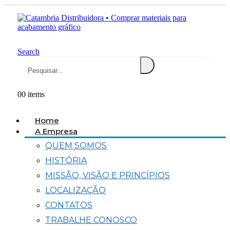
Search
0
0 items
Home
A Empresa
QUEM SOMOS
HISTÓRIA
MISSÃO, VISÃO E PRINCÍPIOS
LOCALIZAÇÃO
CONTATOS
TRABALHE CONOSCO