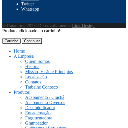
Twitter
Whatsapp
© Catambria 2023. Desenvolvimento:
Link Design
Produto adicionado ao carrinho!:
Carrinho
Continuar
Home
A Empresa
Quem Somos
História
Missão, Visão e Princípios
Localização
Contatos
Trabalhe Conosco
Produtos
Acabamento / Crachá
Acabamento Diversos
Desumidificador
Encadernação
Fragmentadora
Grampeador