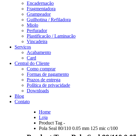
Encadernação
Fragmentadora
Grampeador
Guilhotina / Refiladora
Miolo
Perfurador
Plastificação / Laminação
Vincadeira
Serviços
Acabamento
Card
Central do Cliente
Como comprar
Formas de pagamento
Prazos de entrega
Política de privacidade
Downloads
Blog
Contato
Home
Loja
Product Tag -
Pola Seal 80/110 0.05 mm 125 mic c/100