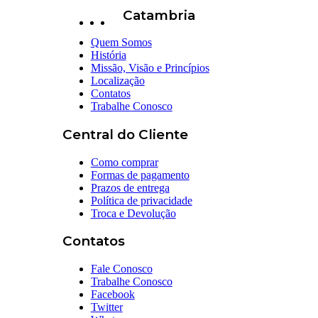
Catambria
Quem Somos
História
Missão, Visão e Princípios
Localização
Contatos
Trabalhe Conosco
Central do Cliente
Como comprar
Formas de pagamento
Prazos de entrega
Política de privacidade
Troca e Devolução
Contatos
Fale Conosco
Trabalhe Conosco
Facebook
Twitter