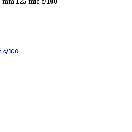
05 mm 125 mic c/100
c c/100