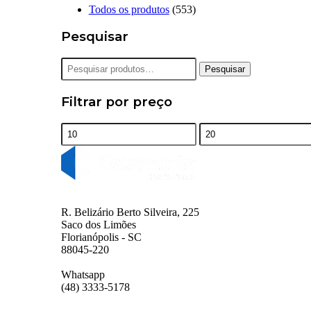
Todos os produtos
(553)
Pesquisar
Pesquisar
Pesquisar
por:
Filtrar por preço
Preço
Preço
mínimo
máximo
R. Belizário Berto Silveira, 225
Saco dos Limões
Florianópolis - SC
88045-220
Whatsapp
(48) 3333-5178