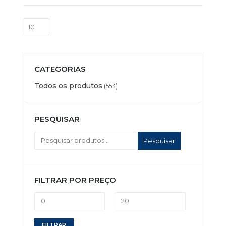
CATEGORIAS
Todos os produtos
(553)
PESQUISAR
Pesquisar
FILTRAR POR PREÇO
Preço
Preço
FILTRAR