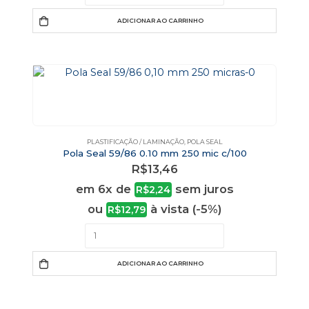
ADICIONAR AO CARRINHO
PLASTIFICAÇÃO / LAMINAÇÃO
,
POLA SEAL
Pola Seal 59/86 0.10 mm 250 mic c/100
R$
13,46
em 6x de
sem juros
R$
2,24
ou
à vista (-5%)
R$
12,79
ADICIONAR AO CARRINHO