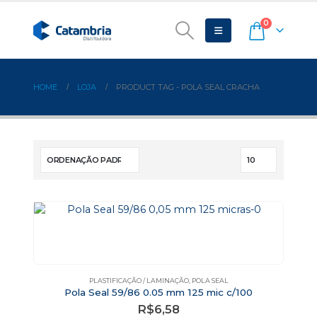
0
HOME
LOJA
PRODUCT TAG -
POLA SEAL CRACHA
PLASTIFICAÇÃO / LAMINAÇÃO
,
POLA SEAL
Pola Seal 59/86 0.05 mm 125 mic c/100
R$
6,58