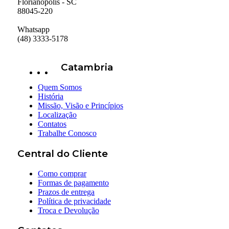
Florianópolis - SC
88045-220
Whatsapp
(48) 3333-5178
Catambria
Quem Somos
História
Missão, Visão e Princípios
Localização
Contatos
Trabalhe Conosco
Central do Cliente
Como comprar
Formas de pagamento
Prazos de entrega
Política de privacidade
Troca e Devolução