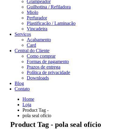
Grampeador
Guilhotina / Refiladora
Miolo
Perfurador
Plastificação / Laminação
Vincadeira
Serviços
Acabamento
Card
Central do Cliente
Como comprar
Formas de pagamento
Prazos de entrega
Política de privacidade
Downloads
Blog
Contato
Home
Loja
Product Tag -
pola seal ofício
Product Tag - pola seal ofício