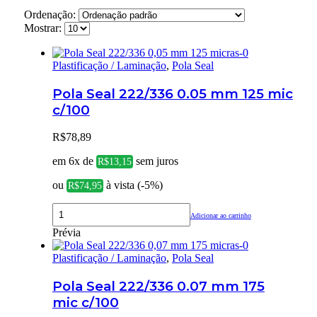
Ordenação:
Mostrar:
Plastificação / Laminação
,
Pola Seal
Pola Seal 222/336 0.05 mm 125 mic
c/100
R$
78,89
em 6x de
sem juros
R$
13,15
ou
à vista (-5%)
R$
74,95
Adicionar ao carrinho
Prévia
Plastificação / Laminação
,
Pola Seal
Pola Seal 222/336 0.07 mm 175
mic c/100