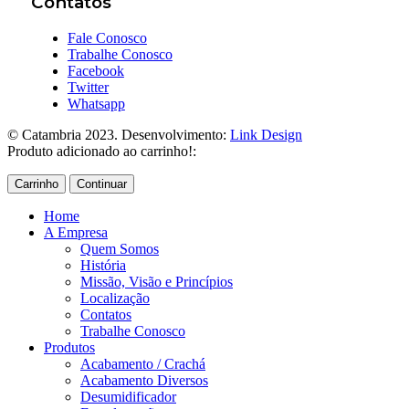
Contatos
Fale Conosco
Trabalhe Conosco
Facebook
Twitter
Whatsapp
© Catambria 2023. Desenvolvimento:
Link Design
Produto adicionado ao carrinho!:
Carrinho
Continuar
Home
A Empresa
Quem Somos
História
Missão, Visão e Princípios
Localização
Contatos
Trabalhe Conosco
Produtos
Acabamento / Crachá
Acabamento Diversos
Desumidificador