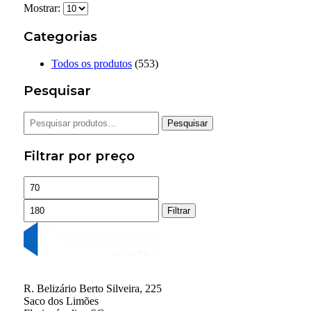
Mostrar:
Categorias
Todos os produtos
(553)
Pesquisar
Pesquisar
Pesquisar
por:
Filtrar por preço
Preço
Preço
mínimo
máximo
Filtrar
R. Belizário Berto Silveira, 225
Saco dos Limões