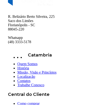
R. Belizário Berto Silveira, 225
Saco dos Limões
Florianópolis - SC
88045-220
Whatsapp
(48) 3333-5178
Catambria
Quem Somos
História
Missão, Visão e Princípios
Localização
Contatos
Trabalhe Conosco