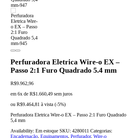
Perfuradora Eletrica Wire-o EX –
Passo 2:1 Furo Quadrado 5.4 mm
R$
9.962,96
em 6x de
R$
1.660,49
sem juros
ou
R$
9.464,81
à vista (-5%)
Perfuradora Eletrica Wire-o EX – Passo 2:1 Furo Quadrado
5,4 mm
Availability:
Em estoque
SKU:
4280011
Categorias:
Encadernação
,
Equipamentos
,
Perfurador
,
Wire-o