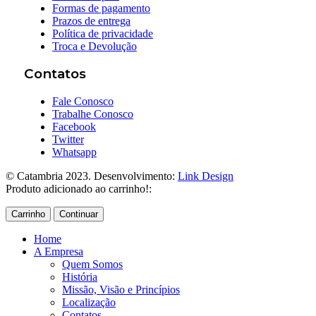
Central do Cliente
Como comprar
Formas de pagamento
Prazos de entrega
Política de privacidade
Troca e Devolução
Contatos
Fale Conosco
Trabalhe Conosco
Facebook
Twitter
Whatsapp
© Catambria 2023. Desenvolvimento:
Link Design
Produto adicionado ao carrinho!:
Carrinho
Continuar
Home
A Empresa