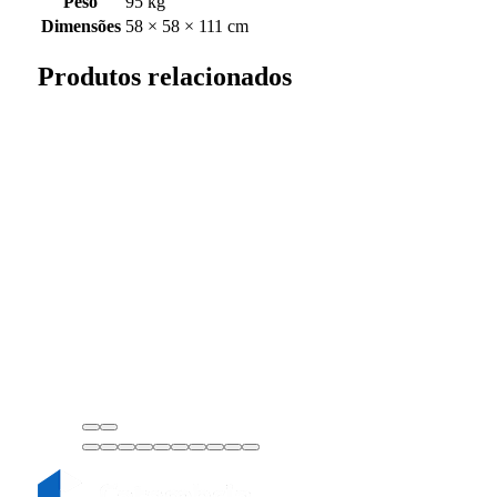
Peso
95 kg
Dimensões
58 × 58 × 111 cm
Produtos relacionados