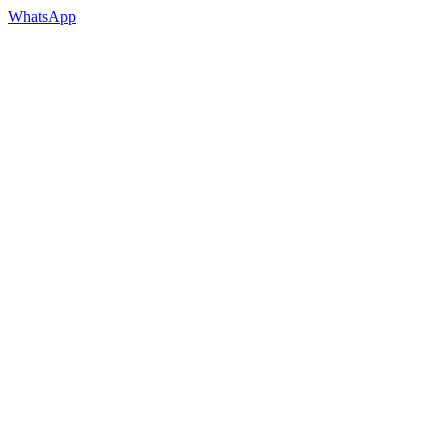
Política de privacidade
Downloads
Blog
Contato
WhatsApp