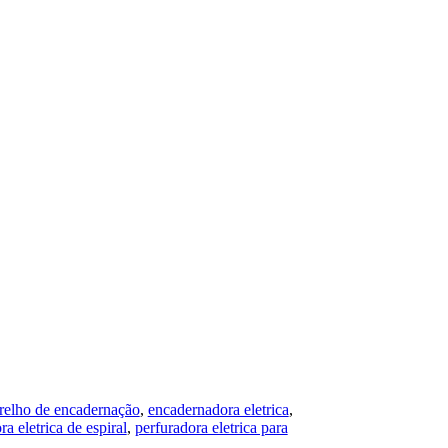
relho de encadernação
,
encadernadora eletrica
,
ra eletrica de espiral
,
perfuradora eletrica para