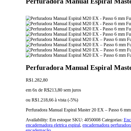
Perfuradora Manual Espiral Mast
Perfuradora Manual Espiral Mast
R$
1.282,80
em 6x de
R$
213,80
sem juros
ou
R$
1.218,66
à vista (-5%)
Perfuradora Manual Espiral Master 20 EX – Passo 6 
Availability:
Em estoque
SKU:
4050008
Categorias:
Enc
encadernadora eletrica espiral
,
encadernadora perfurador
encadernação