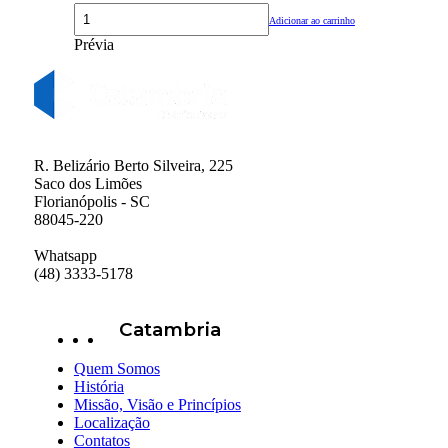
Adicionar ao carrinho
Prévia
R. Belizário Berto Silveira, 225
Saco dos Limões
Florianópolis - SC
88045-220
Whatsapp
(48) 3333-5178
Catambria
Quem Somos
História
Missão, Visão e Princípios
Localização
Contatos