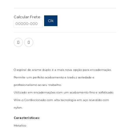
Calcular Frete
Ok
O espiral de arame duplo é a mais nova opção para encadernação.
Permite um perfeito acabamento e traduz seriedade e
profissionalismo ao seu trabalho.
Utilizado em encadernações com um acabamento fino e sofisticado.
Wire-o Confeccionado com alta tecnologia em aço revestido com
nylon.
Caracteristicas:
Metalico