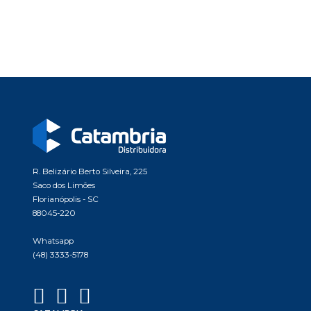
R. Belizário Berto Silveira, 225
Saco dos Limões
Florianópolis - SC
88045-220
Whatsapp
(48) 3333-5178