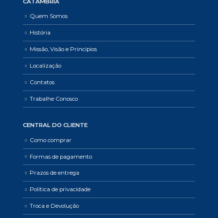
CATAMBRIA
Quem Somos
História
Missão, Visão e Princípios
Localização
Contatos
Trabalhe Conosco
CENTRAL DO CLIENTE
Como comprar
Formas de pagamento
Prazos de entrega
Política de privacidade
Troca e Devolução