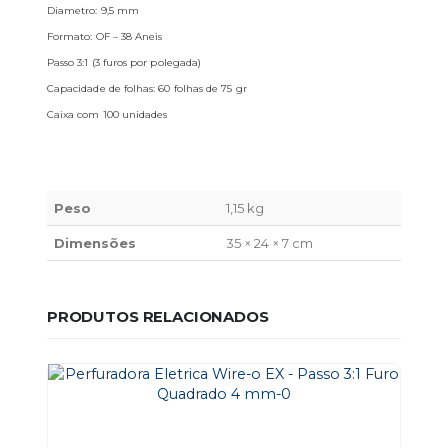
Diametro: 9,5 mm
Formato: OF – 38 Aneis
Passo 3:1 (3 furos por polegada)
Capacidade de folhas: 60 folhas de 75 gr
Caixa com 100 unidades
Peso
1,15 kg
Dimensões
35 × 24 × 7 cm
PRODUTOS RELACIONADOS