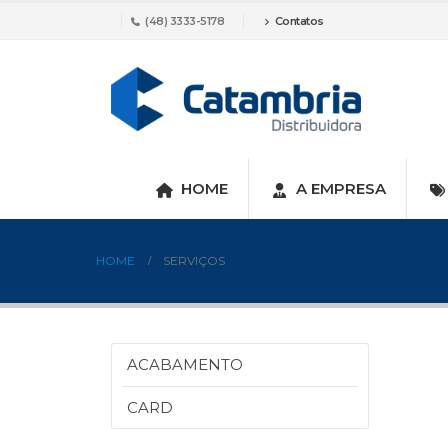
(48) 3333-5178
Contatos
HOME
A EMPRESA
HOME
SERVIÇOS
ACABAMENTO
CARD