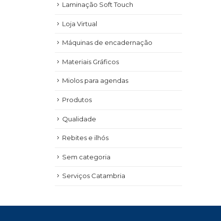
Laminação Soft Touch
Loja Virtual
Máquinas de encadernação
Materiais Gráficos
Miolos para agendas
Produtos
Qualidade
Rebites e ilhós
Sem categoria
Serviços Catambria