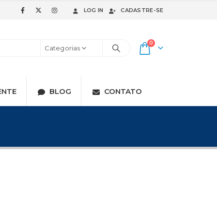
LOG IN
CADASTRE-SE
0
Categorias
ENTE
BLOG
CONTATO