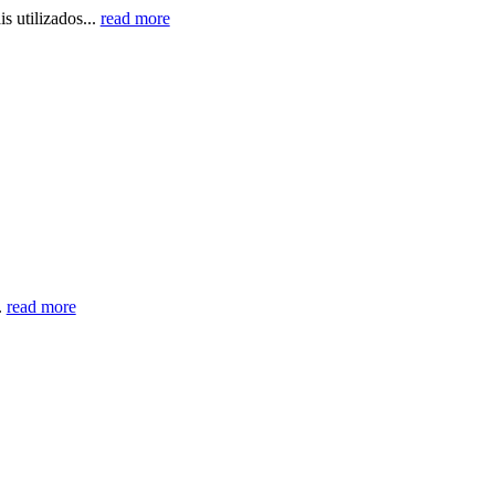
s utilizados...
read more
.
read more