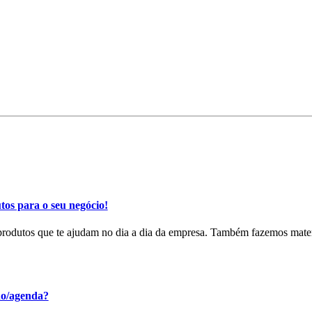
tos para o seu negócio!
odutos que te ajudam no dia a dia da empresa. Também fazemos mater
no/agenda?