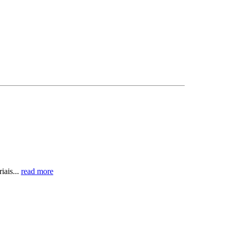
iais...
read more