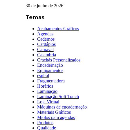
30 de junho de 2026
Temas
Acabamentos Gráficos
Agendas
Cadernos
Cardápios
Carnaval
Catambria
Crachás Personalizados
Encadernação
Equipamentos
espiral
Fragmentadora
Horários
Laminação
Laminação Soft Touch
Loja Virtual
Máquinas de encadernação
Materiais Gráficos
Miolos para agendas
Produtos
Qualidade