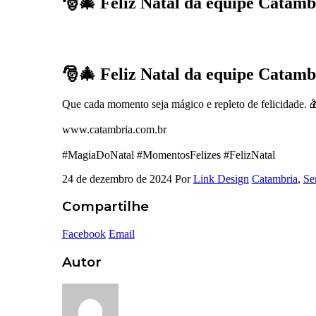
🎅🎄 Feliz Natal da equipe Catamb
🎅🎄 Feliz Natal da equipe Catamb
Que cada momento seja mágico e repleto de felicidade. 
www.catambria.com.br
#MagiaDoNatal #MomentosFelizes #FelizNatal
24 de dezembro de 2024
Por
Link Design
Catambria
,
Se
Compartilhe
Facebook
Email
Autor