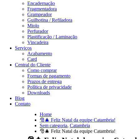
Encadernação
Fragmentadora
Grampeador
Guilhotina / Refiladora
Miolo
Perfurador
Plastificação / Laminação
Vincadeira
Serviços
Acabamento
Card
Central do Cliente
Como comprar
Formas de pagamento
Prazos de entrega
Política de privacidade
Downloads
Blog
Contato
Home
🎅🎄 Feliz Natal da equipe Catambria!
Sem categoria
,
Catambria
🎅🎄 Feliz Natal da equipe Catambria!