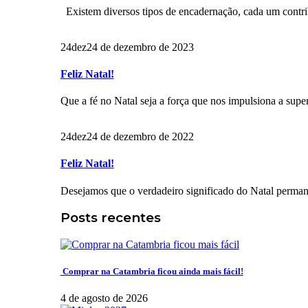
Existem diversos tipos de encadernação, cada um contrib
24
dez
24 de dezembro de 2023
Feliz Natal!
Que a fé no Natal seja a força que nos impulsiona a super
24
dez
24 de dezembro de 2022
Feliz Natal!
Desejamos que o verdadeiro significado do Natal perman
Posts recentes
Comprar na Catambria ficou ainda mais fácil!
4 de agosto de 2026