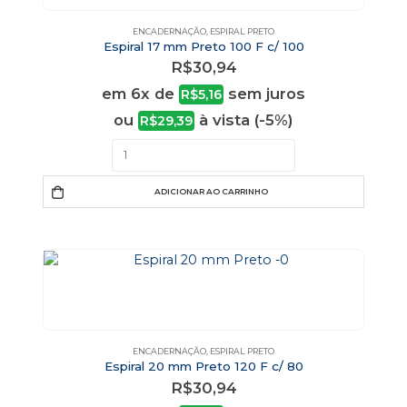
ENCADERNAÇÃO
,
ESPIRAL PRETO
Espiral 17 mm Preto 100 F c/ 100
R$
30,94
em 6x de
sem juros
R$
5,16
ou
à vista (-5%)
R$
29,39
ADICIONAR AO CARRINHO
ENCADERNAÇÃO
,
ESPIRAL PRETO
Espiral 20 mm Preto 120 F c/ 80
R$
30,94