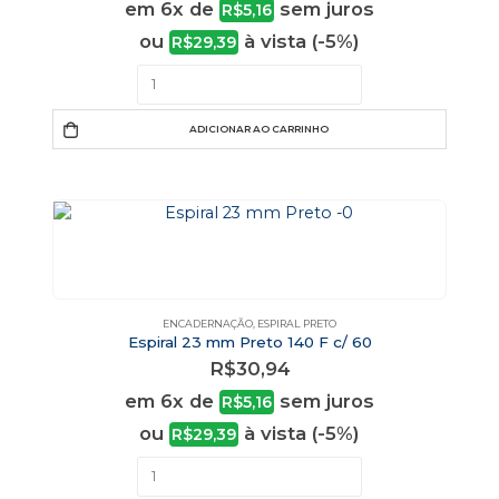
em 6x de
sem juros
R$
5,16
ou
à vista (-5%)
R$
29,39
ADICIONAR AO CARRINHO
ENCADERNAÇÃO
,
ESPIRAL PRETO
Espiral 23 mm Preto 140 F c/ 60
R$
30,94
em 6x de
sem juros
R$
5,16
ou
à vista (-5%)
R$
29,39