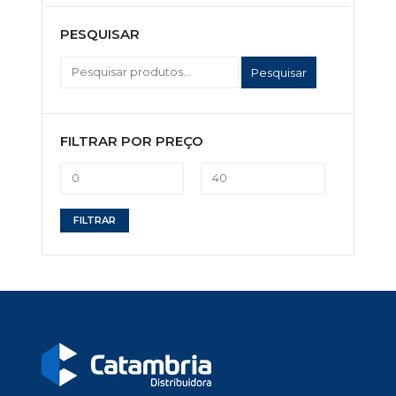
PESQUISAR
Pesquisar
FILTRAR POR PREÇO
Preço
Preço
FILTRAR
mínimo
máximo