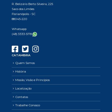
R. Belizário Berto Silveira, 225
Saco dos Limões
Florianópolis - SC
88045-220
Whatsapp
(48) 3333-5178
CATAMBRIA
Quem Somos
História
Missão, Visão e Princípios
Localização
Contatos
Trabalhe Conosco