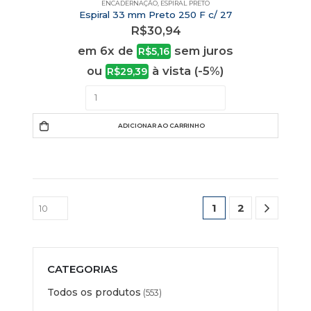
ENCADERNAÇÃO
,
ESPIRAL PRETO
Espiral 33 mm Preto 250 F c/ 27
R$
30,94
em 6x de
sem juros
R$
5,16
ou
à vista (-5%)
R$
29,39
ADICIONAR AO CARRINHO
1
2
CATEGORIAS
Todos os produtos
(553)