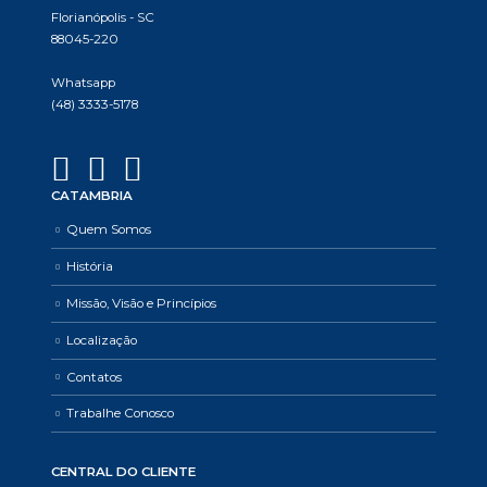
Florianópolis - SC
88045-220
Whatsapp
(48) 3333-5178
CATAMBRIA
Quem Somos
História
Missão, Visão e Princípios
Localização
Contatos
Trabalhe Conosco
CENTRAL DO CLIENTE