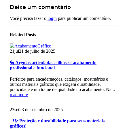
Deixe um comentário
Você precisa fazer o
login
para publicar um comentário.
Related
Posts
21
jul
21 de julho de 2025
🔩 Argolas articuladas e ilhoses: acabamento
profissional e funcional
Perfeitos para encadernações, catálogos, mostruários e
outros materiais gráficos que exigem durabilidade,
praticidade e um toque de qualidade no acabamento. Na...
read more
23
set
23 de setembro de 2025
📑✨ Proteção e durabilidade para seus materiais
gráficos!