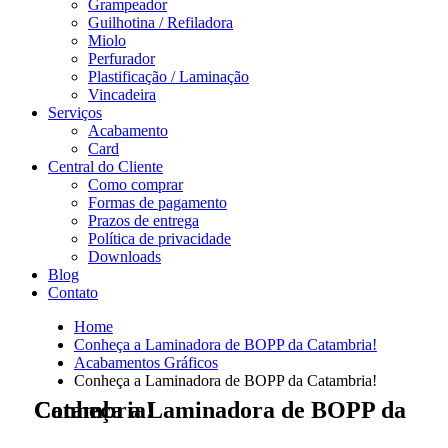
Grampeador
Guilhotina / Refiladora
Miolo
Perfurador
Plastificação / Laminação
Vincadeira
Serviços
Acabamento
Card
Central do Cliente
Como comprar
Formas de pagamento
Prazos de entrega
Política de privacidade
Downloads
Blog
Contato
Home
Conheça a Laminadora de BOPP da Catambria!
Acabamentos Gráficos
Conheça a Laminadora de BOPP da Catambria!
Conheça a Laminadora de BOPP da Catambria!