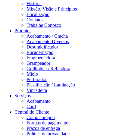
História
Missão, Visão e Princípios
Localização
Contatos
Trabalhe Conosco
Produtos
Acabamento / Crachá
Acabamento Diversos
Desumidificador
Encadernação
Fragmentadora
Grampeador
Guilhotina / Refiladora
Miolo
Perfurador
Plastificação / Laminação
Vincadeira
Serviços
Acabamento
Card
Central do Cliente
Como comprar
Formas de pagamento
Prazos de entrega
Política de privacidade