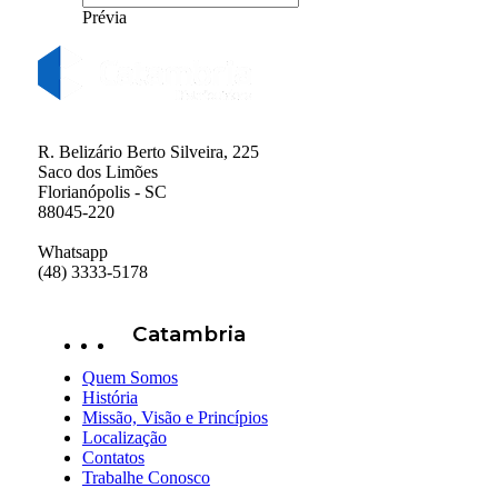
Prévia
R. Belizário Berto Silveira, 225
Saco dos Limões
Florianópolis - SC
88045-220
Whatsapp
(48) 3333-5178
Catambria
Quem Somos
História
Missão, Visão e Princípios
Localização
Contatos
Trabalhe Conosco