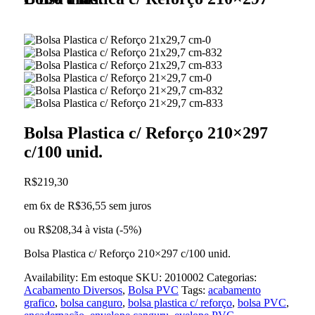
Bolsa Plastica c/ Reforço 210×297
c/100 unid.
R$
219,30
em 6x de
R$
36,55
sem juros
ou
R$
208,34
à vista (-5%)
Bolsa Plastica c/ Reforço 210×297 c/100 unid.
Availability:
Em estoque
SKU:
2010002
Categorias:
Acabamento Diversos
,
Bolsa PVC
Tags:
acabamento
grafico
,
bolsa canguro
,
bolsa plastica c/ reforço
,
bolsa PVC
,