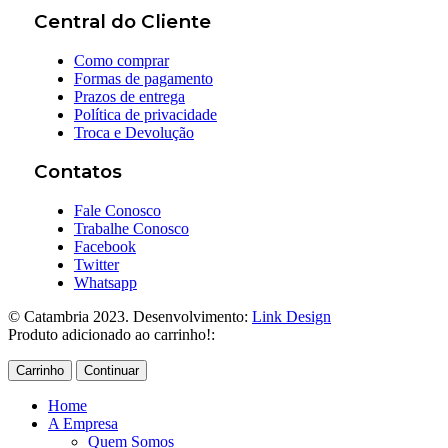
Central do Cliente
Como comprar
Formas de pagamento
Prazos de entrega
Política de privacidade
Troca e Devolução
Contatos
Fale Conosco
Trabalhe Conosco
Facebook
Twitter
Whatsapp
© Catambria 2023. Desenvolvimento:
Link Design
Produto adicionado ao carrinho!:
Carrinho
Continuar
Home
A Empresa
Quem Somos