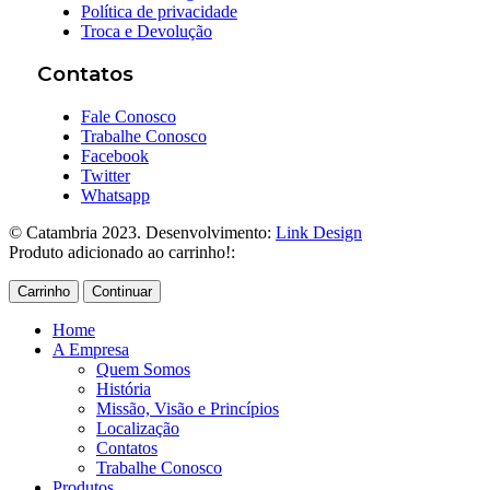
Política de privacidade
Troca e Devolução
Contatos
Fale Conosco
Trabalhe Conosco
Facebook
Twitter
Whatsapp
© Catambria 2023. Desenvolvimento:
Link Design
Produto adicionado ao carrinho!:
Carrinho
Continuar
Home
A Empresa
Quem Somos
História
Missão, Visão e Princípios
Localização
Contatos
Trabalhe Conosco
Produtos