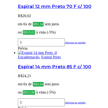
Espiral 12 mm Preto 70 F c/ 100
R$
20,02
em 6x de
sem juros
R$
3,34
ou
à vista (-5%)
R$
19,02
Adicionar ao carrinho
Prévia
Encadernação
,
Espiral Preto
Espiral 14 mm Preto 85 F c/ 100
R$
24,21
em 6x de
sem juros
R$
4,04
ou
à vista (-5%)
R$
23,00
Adicionar ao carrinho