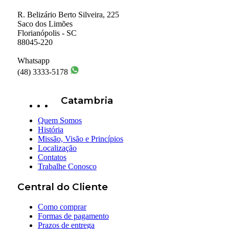
R. Belizário Berto Silveira, 225
Saco dos Limões
Florianópolis - SC
88045-220
Whatsapp
(48) 3333-5178
Catambria
Quem Somos
História
Missão, Visão e Princípios
Localização
Contatos
Trabalhe Conosco
Central do Cliente
Como comprar
Formas de pagamento
Prazos de entrega