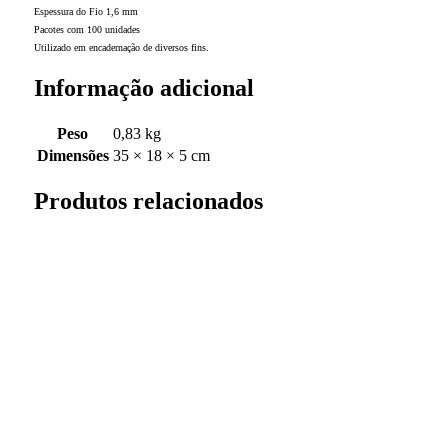
Espessura do Fio 1,6 mm
Pacotes com 100 unidades
Utilizado em encadernação de diversos fins.
Informação adicional
Peso
0,83 kg
Dimensões
35 × 18 × 5 cm
Produtos relacionados