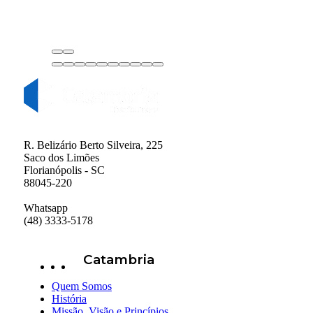
R. Belizário Berto Silveira, 225
Saco dos Limões
Florianópolis - SC
88045-220
Whatsapp
(48) 3333-5178
Catambria
Quem Somos
História
Missão, Visão e Princípios