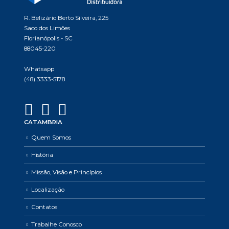
R. Belizário Berto Silveira, 225
Saco dos Limões
Florianópolis - SC
88045-220
Whatsapp
(48) 3333-5178
CATAMBRIA
Quem Somos
História
Missão, Visão e Princípios
Localização
Contatos
Trabalhe Conosco