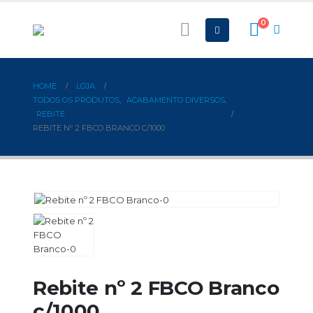
0
HOME
LOJA
TODOS OS PRODUTOS
,
ACABAMENTO DIVERSOS
,
REBITE
REBITE Nº 2 FBCO BRANCO C/1000
Rebite nº 2 FBCO Branco
c/1000