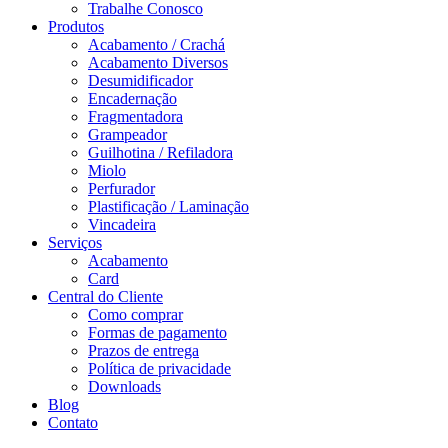
Trabalhe Conosco
Produtos
Acabamento / Crachá
Acabamento Diversos
Desumidificador
Encadernação
Fragmentadora
Grampeador
Guilhotina / Refiladora
Miolo
Perfurador
Plastificação / Laminação
Vincadeira
Serviços
Acabamento
Card
Central do Cliente
Como comprar
Formas de pagamento
Prazos de entrega
Política de privacidade
Downloads
Blog
Contato