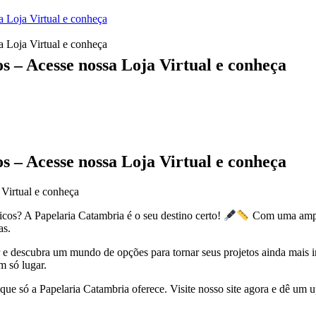
a Loja Virtual e conheça
a Loja Virtual e conheça
s – Acesse nossa Loja Virtual e conheça
s – Acesse nossa Loja Virtual e conheça
 Virtual e conheça
icos? A Papelaria Catambria é o seu destino certo!
Com uma ampla
as.
descubra um mundo de opções para tornar seus projetos ainda mais incr
m só lugar.
ue só a Papelaria Catambria oferece. Visite nosso site agora e dê um u