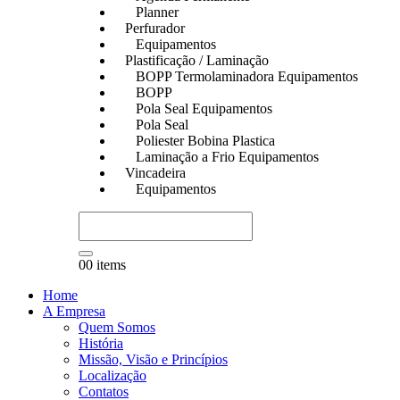
Planner
Perfurador
Equipamentos
Plastificação / Laminação
BOPP Termolaminadora Equipamentos
BOPP
Pola Seal Equipamentos
Pola Seal
Poliester Bobina Plastica
Laminação a Frio Equipamentos
Vincadeira
Equipamentos
0
0 items
Home
A Empresa
Quem Somos
História
Missão, Visão e Princípios
Localização
Contatos