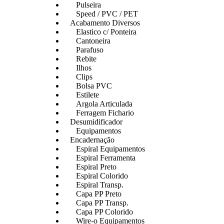
Pulseira
Speed / PVC / PET
Acabamento Diversos
Elastico c/ Ponteira
Cantoneira
Parafuso
Rebite
Ilhos
Clips
Bolsa PVC
Estilete
Argola Articulada
Ferragem Fichario
Desumidificador
Equipamentos
Encadernação
Espiral Equipamentos
Espiral Ferramenta
Espiral Preto
Espiral Colorido
Espiral Transp.
Capa PP Preto
Capa PP Transp.
Capa PP Colorido
Wire-o Equipamentos