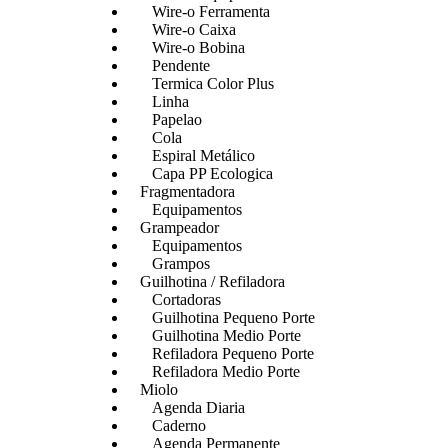
Wire-o Ferramenta
Wire-o Caixa
Wire-o Bobina
Pendente
Termica Color Plus
Linha
Papelao
Cola
Espiral Metálico
Capa PP Ecologica
Fragmentadora
Equipamentos
Grampeador
Equipamentos
Grampos
Guilhotina / Refiladora
Cortadoras
Guilhotina Pequeno Porte
Guilhotina Medio Porte
Refiladora Pequeno Porte
Refiladora Medio Porte
Miolo
Agenda Diaria
Caderno
Agenda Permanente