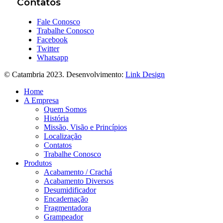
Contatos
Fale Conosco
Trabalhe Conosco
Facebook
Twitter
Whatsapp
© Catambria 2023. Desenvolvimento:
Link Design
Home
A Empresa
Quem Somos
História
Missão, Visão e Princípios
Localização
Contatos
Trabalhe Conosco
Produtos
Acabamento / Crachá
Acabamento Diversos
Desumidificador
Encadernação
Fragmentadora
Grampeador