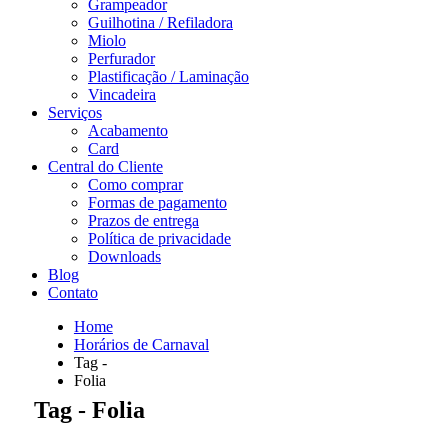
Grampeador
Guilhotina / Refiladora
Miolo
Perfurador
Plastificação / Laminação
Vincadeira
Serviços
Acabamento
Card
Central do Cliente
Como comprar
Formas de pagamento
Prazos de entrega
Política de privacidade
Downloads
Blog
Contato
Home
Horários de Carnaval
Tag -
Folia
Tag - Folia