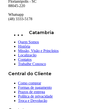
Florianópolis - SC
88045-220
Whatsapp
(48) 3333-5178
Catambria
Quem Somos
História
Missão, Visão e Princípios
Localização
Contatos
Trabalhe Conosco
Central do Cliente
Como comprar
Formas de pagamento
Prazos de entrega
Política de privacidade
Troca e Devolução