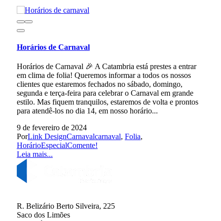
Horários de Carnaval
Horários de Carnaval 🎉 A Catambria está prestes a entrar
em clima de folia! Queremos informar a todos os nossos
clientes que estaremos fechados no sábado, domingo,
segunda e terça-feira para celebrar o Carnaval em grande
estilo. Mas fiquem tranquilos, estaremos de volta e prontos
para atendê-los no dia 14, em nosso horário...
9 de fevereiro de 2024
Por
Link Design
Carnaval
carnaval
,
Folia
,
HorárioEspecial
Comente!
Leia mais...
R. Belizário Berto Silveira, 225
Saco dos Limões