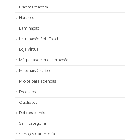
Fragmentadora
Horários
Laminação
Laminação Soft Touch
Loja Virtual
Máquinas de encadernação
Materiais Gráficos
Miolos para agendas
Produtos
Qualidade
Rebites e ilhós
Sem categoria
Serviços Catambria