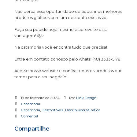
Não perca essa oportunidade de adquirir os melhores
produtos gráficos com um desconto exclusivo.
Faça seu pedido hoje mesmo e aproveite essa
vantagem! 🚀✨
Na catambria você encontra tudo que precisa!
Entre em contato conosco pelo whats: (48) 3333-5178
Acesse nosso website e confira todos os produtos que
temos para o seu negócio!
19 de fevereiro de 2024
Por
Link Design
Catambria
Catambria
,
DescontoPIX
,
DistribuidoraGráfica
Comente!
Compartilhe