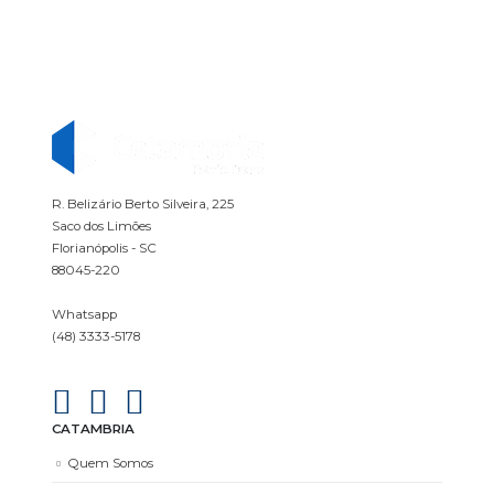
R. Belizário Berto Silveira, 225
Saco dos Limões
Florianópolis - SC
88045-220
Whatsapp
(48) 3333-5178
CATAMBRIA
Quem Somos