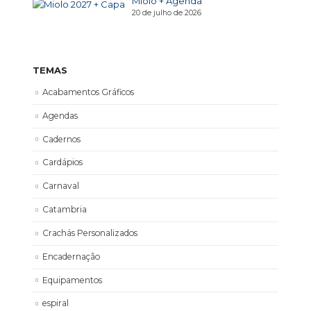
Miolo + Agenda
20 de julho de 2026
TEMAS
Acabamentos Gráficos
Agendas
Cadernos
Cardápios
Carnaval
Catambria
Crachás Personalizados
Encadernação
Equipamentos
espiral