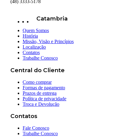
(48) 3333-5178
Catambria
Quem Somos
História
Missão, Visão e Princípios
Localização
Contatos
Trabalhe Conosco
Central do Cliente
Como comprar
Formas de pagamento
Prazos de entrega
Política de privacidade
Troca e Devolução
Contatos
Fale Conosco
Trabalhe Conosco