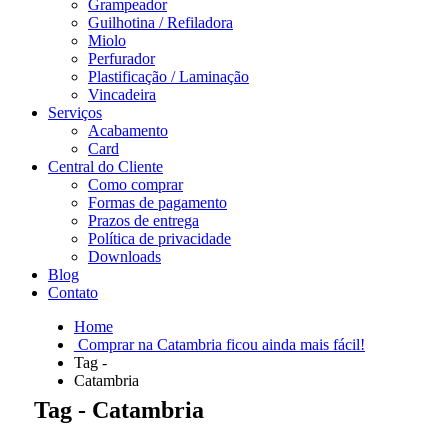
Grampeador
Guilhotina / Refiladora
Miolo
Perfurador
Plastificação / Laminação
Vincadeira
Serviços
Acabamento
Card
Central do Cliente
Como comprar
Formas de pagamento
Prazos de entrega
Política de privacidade
Downloads
Blog
Contato
Home
Comprar na Catambria ficou ainda mais fácil!
Tag -
Catambria
Tag - Catambria