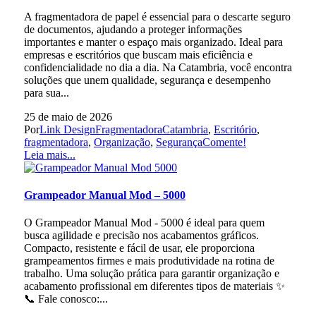
A fragmentadora de papel é essencial para o descarte seguro
de documentos, ajudando a proteger informações
importantes e manter o espaço mais organizado. Ideal para
empresas e escritórios que buscam mais eficiência e
confidencialidade no dia a dia. Na Catambria, você encontra
soluções que unem qualidade, segurança e desempenho
para sua...
25 de maio de 2026
Por
Link Design
Fragmentadora
Catambria
,
Escritório
,
fragmentadora
,
Organização
,
Segurança
Comente!
Leia mais...
Grampeador Manual Mod – 5000
O Grampeador Manual Mod - 5000 é ideal para quem
busca agilidade e precisão nos acabamentos gráficos.
Compacto, resistente e fácil de usar, ele proporciona
grampeamentos firmes e mais produtividade na rotina de
trabalho. Uma solução prática para garantir organização e
acabamento profissional em diferentes tipos de materiais ✨
📞 Fale conosco:...