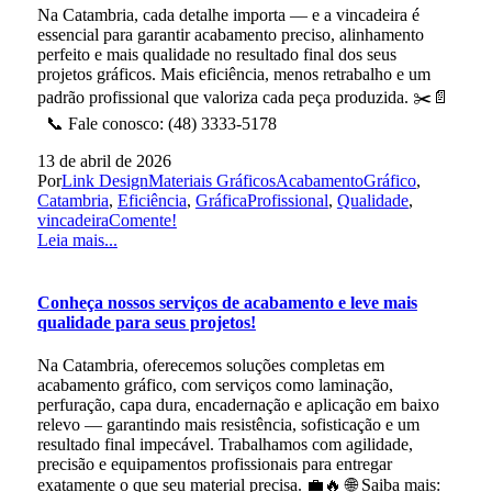
Na Catambria, cada detalhe importa — e a vincadeira é
essencial para garantir acabamento preciso, alinhamento
perfeito e mais qualidade no resultado final dos seus
projetos gráficos. Mais eficiência, menos retrabalho e um
padrão profissional que valoriza cada peça produzida. ✂️📄
📞 Fale conosco: (48) 3333-5178
13 de abril de 2026
Por
Link Design
Materiais Gráficos
AcabamentoGráfico
,
Catambria
,
Eficiência
,
GráficaProfissional
,
Qualidade
,
vincadeira
Comente!
Leia mais...
Conheça nossos serviços de acabamento e leve mais
qualidade para seus projetos!
Na Catambria, oferecemos soluções completas em
acabamento gráfico, com serviços como laminação,
perfuração, capa dura, encadernação e aplicação em baixo
relevo — garantindo mais resistência, sofisticação e um
resultado final impecável. Trabalhamos com agilidade,
precisão e equipamentos profissionais para entregar
exatamente o que seu material precisa. 💼🔥 🌐 Saiba mais: