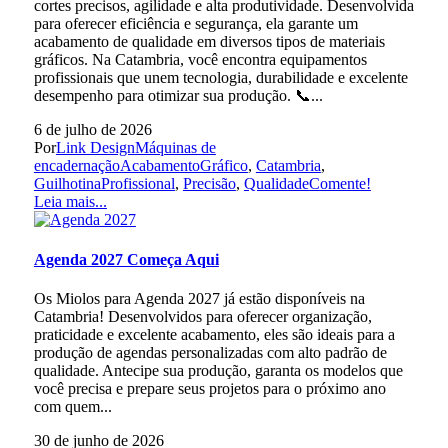
cortes precisos, agilidade e alta produtividade. Desenvolvida
para oferecer eficiência e segurança, ela garante um
acabamento de qualidade em diversos tipos de materiais
gráficos. Na Catambria, você encontra equipamentos
profissionais que unem tecnologia, durabilidade e excelente
desempenho para otimizar sua produção. 📞...
6 de julho de 2026
Por
Link Design
Máquinas de
encadernação
AcabamentoGráfico
,
Catambria
,
GuilhotinaProfissional
,
Precisão
,
Qualidade
Comente!
Leia mais...
Agenda 2027 Começa Aqui
Os Miolos para Agenda 2027 já estão disponíveis na
Catambria! Desenvolvidos para oferecer organização,
praticidade e excelente acabamento, eles são ideais para a
produção de agendas personalizadas com alto padrão de
qualidade. Antecipe sua produção, garanta os modelos que
você precisa e prepare seus projetos para o próximo ano
com quem...
30 de junho de 2026