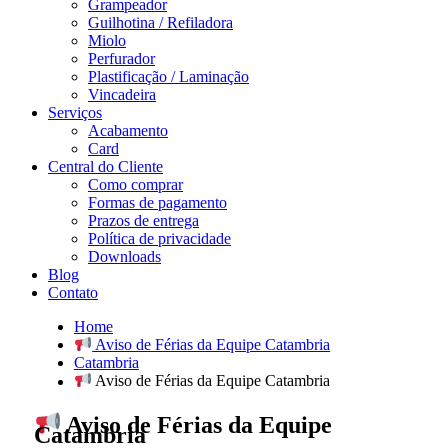
Grampeador
Guilhotina / Refiladora
Miolo
Perfurador
Plastificação / Laminação
Vincadeira
Serviços
Acabamento
Card
Central do Cliente
Como comprar
Formas de pagamento
Prazos de entrega
Política de privacidade
Downloads
Blog
Contato
Home
Aviso de Férias da Equipe Catambria
Catambria
Aviso de Férias da Equipe Catambria
Aviso de Férias da Equipe
Catambria