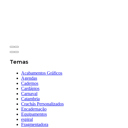
Temas
Acabamentos Gráficos
Agendas
Cadernos
Cardápios
Carnaval
Catambria
Crachás Personalizados
Encadernação
Equipamentos
espiral
Fragmentadora