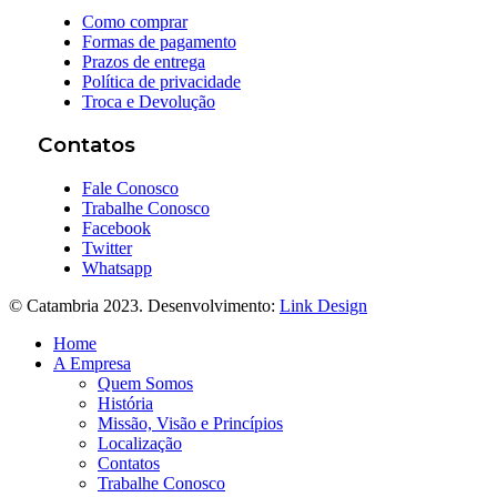
Como comprar
Formas de pagamento
Prazos de entrega
Política de privacidade
Troca e Devolução
Contatos
Fale Conosco
Trabalhe Conosco
Facebook
Twitter
Whatsapp
© Catambria 2023. Desenvolvimento:
Link Design
Home
A Empresa
Quem Somos
História
Missão, Visão e Princípios
Localização
Contatos
Trabalhe Conosco