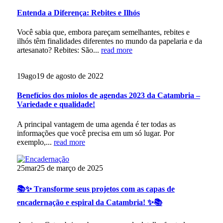
Entenda a Diferença: Rebites e Ilhós
Você sabia que, embora pareçam semelhantes, rebites e
ilhós têm finalidades diferentes no mundo da papelaria e da
artesanato? Rebites: São...
read more
19
ago
19 de agosto de 2022
Benefícios dos miolos de agendas 2023 da Catambria –
Variedade e qualidade!
A principal vantagem de uma agenda é ter todas as
informações que você precisa em um só lugar. Por
exemplo,...
read more
25
mar
25 de março de 2025
📚✨ Transforme seus projetos com as capas de
encadernação e espiral da Catambria! ✨📚