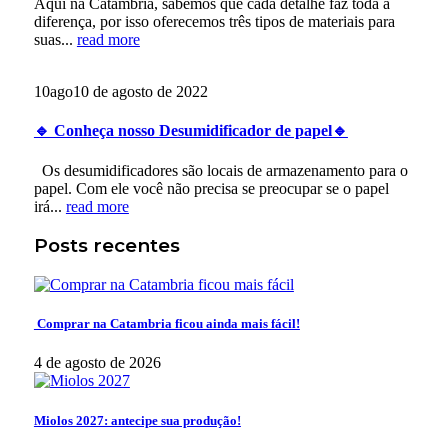
Aqui na Catambria, sabemos que cada detalhe faz toda a
diferença, por isso oferecemos três tipos de materiais para
suas...
read more
10
ago
10 de agosto de 2022
🔹 Conheça nosso Desumidificador de papel🔹
Os desumidificadores são locais de armazenamento para o
papel. Com ele você não precisa se preocupar se o papel
irá...
read more
Posts recentes
Comprar na Catambria ficou ainda mais fácil!
4 de agosto de 2026
Miolos 2027: antecipe sua produção!