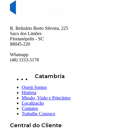
R. Belizário Berto Silveira, 225
Saco dos Limões
Florianópolis - SC
88045-220
Whatsapp
(48) 3333-5178
Catambria
Quem Somos
História
Missão, Visão e Princípios
Localização
Contatos
Trabalhe Conosco
Central do Cliente