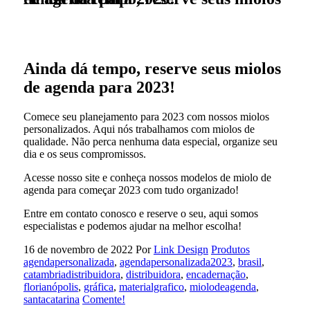
Ainda dá tempo, reserve seus miolos
de agenda para 2023!
Comece seu planejamento para 2023 com nossos miolos
personalizados. Aqui nós trabalhamos com miolos de
qualidade. Não perca nenhuma data especial, organize seu
dia e os seus compromissos.
Acesse nosso site e conheça nossos modelos de miolo de
agenda para começar 2023 com tudo organizado!
Entre em contato conosco e reserve o seu, aqui somos
especialistas e podemos ajudar na melhor escolha!
16 de novembro de 2022
Por
Link Design
Produtos
agendapersonalizada
,
agendapersonalizada2023
,
brasil
,
catambriadistribuidora
,
distribuidora
,
encadernação
,
florianópolis
,
gráfica
,
materialgrafico
,
miolodeagenda
,
santacatarina
Comente!