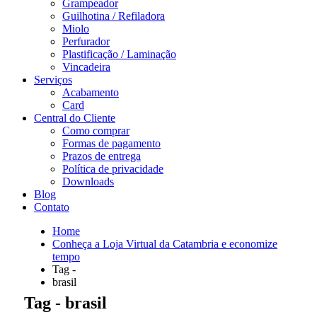
Grampeador
Guilhotina / Refiladora
Miolo
Perfurador
Plastificação / Laminação
Vincadeira
Serviços
Acabamento
Card
Central do Cliente
Como comprar
Formas de pagamento
Prazos de entrega
Política de privacidade
Downloads
Blog
Contato
Home
Conheça a Loja Virtual da Catambria e economize
tempo
Tag -
brasil
Tag - brasil