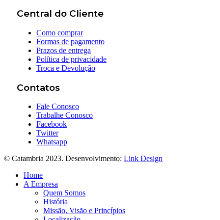
Central do Cliente
Como comprar
Formas de pagamento
Prazos de entrega
Política de privacidade
Troca e Devolução
Contatos
Fale Conosco
Trabalhe Conosco
Facebook
Twitter
Whatsapp
© Catambria 2023. Desenvolvimento:
Link Design
Home
A Empresa
Quem Somos
História
Missão, Visão e Princípios
Localização