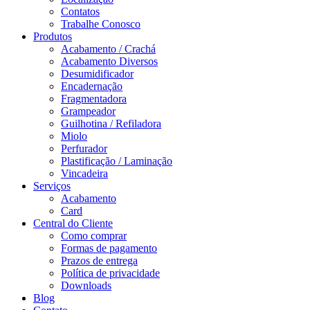
Contatos
Trabalhe Conosco
Produtos
Acabamento / Crachá
Acabamento Diversos
Desumidificador
Encadernação
Fragmentadora
Grampeador
Guilhotina / Refiladora
Miolo
Perfurador
Plastificação / Laminação
Vincadeira
Serviços
Acabamento
Card
Central do Cliente
Como comprar
Formas de pagamento
Prazos de entrega
Política de privacidade
Downloads
Blog