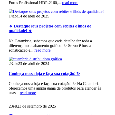
Furos Profissional HDP-2160,...
read more
14
abr
14 de abril de 2025
🔹 Destaque seus projetos com rebites e ilhós de
qualidade! 🔹
Na Catambria, sabemos que cada detalhe faz toda a
diferença no acabamento gráfico! ✨ Se você busca
sofisticação e...
read more
23
abr
23 de abril de 2024
Conheça nossa loja e faça sua cotação! ✨
Conheça nossa loja e faça sua cotação! ✨ Na Catambria,
oferecemos uma ampla gama de produtos para atender às
suas...
read more
23
set
23 de setembro de 2025