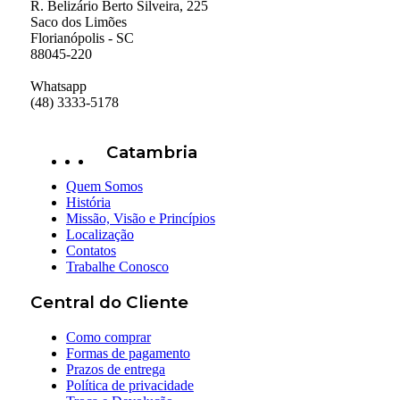
R. Belizário Berto Silveira, 225
Saco dos Limões
Florianópolis - SC
88045-220
Whatsapp
(48) 3333-5178
Catambria
Quem Somos
História
Missão, Visão e Princípios
Localização
Contatos
Trabalhe Conosco
Central do Cliente
Como comprar
Formas de pagamento
Prazos de entrega
Política de privacidade