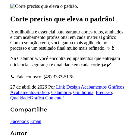
Corte preciso que eleva o padrão!
A guilhotina é essencial para garantir cortes retos, alinhados
e com acabamento profissional em cada material gráfico.
Com a solução certa, você ganha mais agilidade no
processo e um resultado final muito mais refinado. ✨📄
Na Catambria, você encontra equipamentos que entregam
eficiência, segurança e qualidade em cada corte ✂️✔️
📞 Fale conosco: (48) 3333-5178
27 de abril de 2026
Por
Link Design
Acabamentos Gráficos
AcabamentoGráfico
,
Catambria
,
Guilhotina
,
Precisão
,
QualidadeGráfica
Comente!
Compartilhe
Facebook
Email
Autor