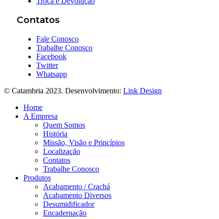
Troca e Devolução
Contatos
Fale Conosco
Trabalhe Conosco
Facebook
Twitter
Whatsapp
© Catambria 2023. Desenvolvimento:
Link Design
Home
A Empresa
Quem Somos
História
Missão, Visão e Princípios
Localização
Contatos
Trabalhe Conosco
Produtos
Acabamento / Crachá
Acabamento Diversos
Desumidificador
Encadernação