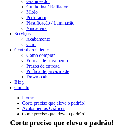
Grampeador
Guilhotina / Refiladora
Miolo
Perfurador
Plastificação / Laminação
Vincadeira
Serviços
Acabamento
Card
Central do Cliente
Como comprar
Formas de pagamento
Prazos de entrega
Política de privacidade
Downloads
Blog
Contato
Home
Corte preciso que eleva o padrão!
Acabamentos Gráficos
Corte preciso que eleva o padrão!
Corte preciso que eleva o padrão!