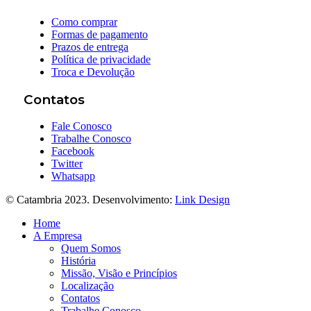
Como comprar
Formas de pagamento
Prazos de entrega
Política de privacidade
Troca e Devolução
Contatos
Fale Conosco
Trabalhe Conosco
Facebook
Twitter
Whatsapp
© Catambria 2023. Desenvolvimento:
Link Design
Home
A Empresa
Quem Somos
História
Missão, Visão e Princípios
Localização
Contatos
Trabalhe Conosco