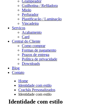
Grampeador
Guilhotina / Refiladora
Miolo
Perfurador
Plastificação / Laminação
Vincadeira
Serviços
Acabamento
Card
Central do Cliente
Como comprar
Formas de pagamento
Prazos de entrega
Política de privacidade
Downloads
Blog
Contato
Home
Identidade com estilo
Crachás Personalizados
Identidade com estilo
Identidade com estilo