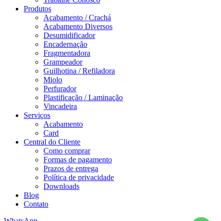
Produtos
Acabamento / Crachá
Acabamento Diversos
Desumidificador
Encadernação
Fragmentadora
Grampeador
Guilhotina / Refiladora
Miolo
Perfurador
Plastificação / Laminação
Vincadeira
Serviços
Acabamento
Card
Central do Cliente
Como comprar
Formas de pagamento
Prazos de entrega
Política de privacidade
Downloads
Blog
Contato
WhatsApp