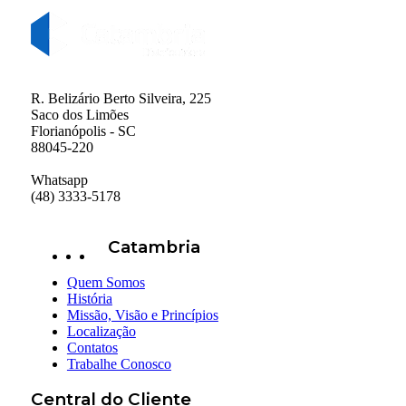
R. Belizário Berto Silveira, 225
Saco dos Limões
Florianópolis - SC
88045-220
Whatsapp
(48) 3333-5178
Catambria
Quem Somos
História
Missão, Visão e Princípios
Localização
Contatos
Trabalhe Conosco
Central do Cliente