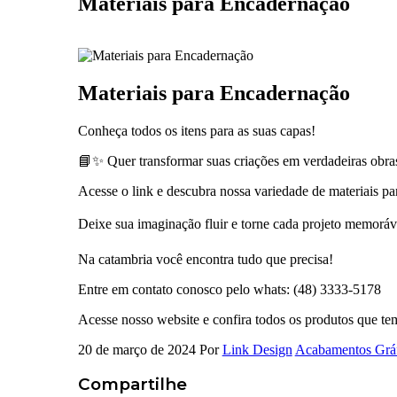
Materiais para Encadernação
Materiais para Encadernação
Conheça todos os itens para as suas capas!
📘✨ Quer transformar suas criações em verdadeiras obras
Acesse o link e descubra nossa variedade de materiais par
Deixe sua imaginação fluir e torne cada projeto memorá
Na catambria você encontra tudo que precisa!
Entre em contato conosco pelo whats: (48) 3333-5178
Acesse nosso website e confira todos os produtos que te
20 de março de 2024
Por
Link Design
Acabamentos Gráf
Compartilhe