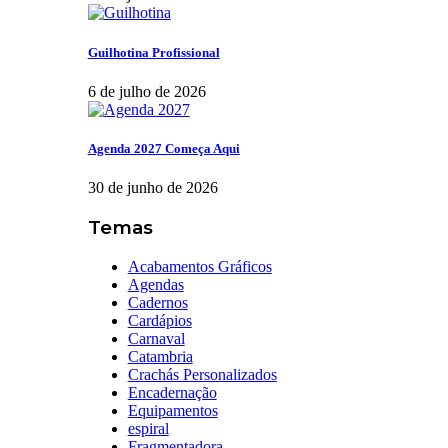
Guilhotina Profissional
6 de julho de 2026
Agenda 2027 Começa Aqui
30 de junho de 2026
Temas
Acabamentos Gráficos
Agendas
Cadernos
Cardápios
Carnaval
Catambria
Crachás Personalizados
Encadernação
Equipamentos
espiral
Fragmentadora