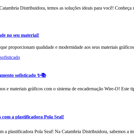
Catambria Distribuidora, temos as soluções ideais para você! Conheça n
de no seu material!
que proporcionam qualidade e modernidade aos seus materiais gráficos.
mento sofisticado ✨📚
nos e materiais gráficos com o sistema de encadernação Wire-O! Este ti
 com a plastificadora Pola Seal!
m a plastificadora Pola Seal! Na Catambria Distribuidora, sabemos a i