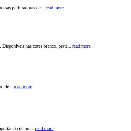
ossas perfuradoras de...
read more
 Disponíveis nas cores branco, prata...
read more
po de...
read more
mportância de um...
read more