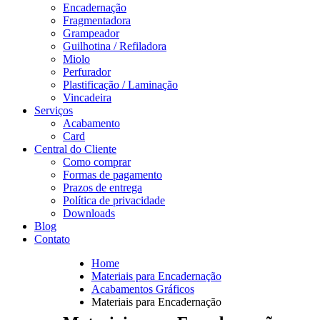
Encadernação
Fragmentadora
Grampeador
Guilhotina / Refiladora
Miolo
Perfurador
Plastificação / Laminação
Vincadeira
Serviços
Acabamento
Card
Central do Cliente
Como comprar
Formas de pagamento
Prazos de entrega
Política de privacidade
Downloads
Blog
Contato
Home
Materiais para Encadernação
Acabamentos Gráficos
Materiais para Encadernação