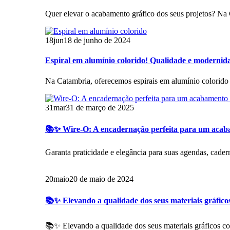
Quer elevar o acabamento gráfico dos seus projetos? Na 
18
jun
18 de junho de 2024
Espiral em alumínio colorido! Qualidade e modernida
Na Catambria, oferecemos espirais em alumínio colorido 
31
mar
31 de março de 2025
📚✨ Wire-O: A encadernação perfeita para um acaba
Garanta praticidade e elegância para suas agendas, cader
20
maio
20 de maio de 2024
📚✨ Elevando a qualidade dos seus materiais gráficos
📚✨ Elevando a qualidade dos seus materiais gráficos co