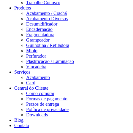
Trabalhe Conosco
Produtos
Acabamento / Crachá
Acabamento Diversos
Desumidificador
Encadernação
Fragmentadora
Grampeador
Guilhotina / Refiladora
Miolo
Perfurador
Plastificação / Laminação
Vincadeira
Serviços
Acabamento
Card
Central do Cliente
Como comprar
Formas de pagamento
Prazos de entrega
Política de privacidade
Downloads
Blog
Contato