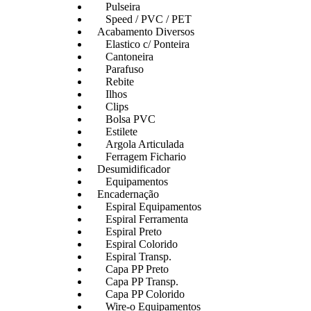
Pulseira
Speed / PVC / PET
Acabamento Diversos
Elastico c/ Ponteira
Cantoneira
Parafuso
Rebite
Ilhos
Clips
Bolsa PVC
Estilete
Argola Articulada
Ferragem Fichario
Desumidificador
Equipamentos
Encadernação
Espiral Equipamentos
Espiral Ferramenta
Espiral Preto
Espiral Colorido
Espiral Transp.
Capa PP Preto
Capa PP Transp.
Capa PP Colorido
Wire-o Equipamentos