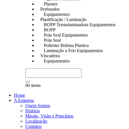
Planner
Perfurador
Equipamentos
Plastificação / Laminação
BOPP Termolaminadora Equipamentos
BOPP
Pola Seal Equipamentos
Pola Seal
Poliester Bobina Plastica
Laminação a Frio Equipamentos
Vincadeira
Equipamentos
0
0 items
Home
A Empresa
Quem Somos
História
Missão, Visão e Princípios
Localização
Contatos