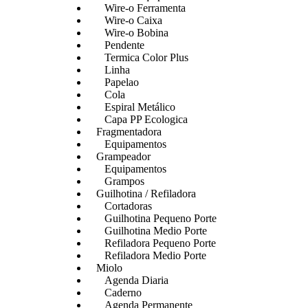
Wire-o Ferramenta
Wire-o Caixa
Wire-o Bobina
Pendente
Termica Color Plus
Linha
Papelao
Cola
Espiral Metálico
Capa PP Ecologica
Fragmentadora
Equipamentos
Grampeador
Equipamentos
Grampos
Guilhotina / Refiladora
Cortadoras
Guilhotina Pequeno Porte
Guilhotina Medio Porte
Refiladora Pequeno Porte
Refiladora Medio Porte
Miolo
Agenda Diaria
Caderno
Agenda Permanente