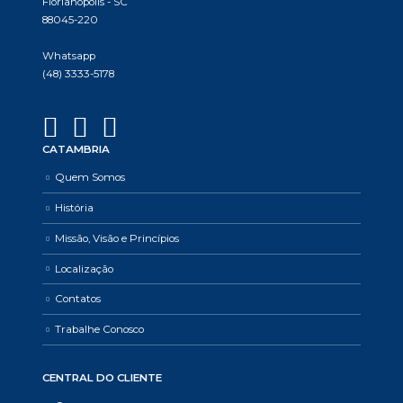
Florianópolis - SC
88045-220
Whatsapp
(48) 3333-5178
CATAMBRIA
Quem Somos
História
Missão, Visão e Princípios
Localização
Contatos
Trabalhe Conosco
CENTRAL DO CLIENTE