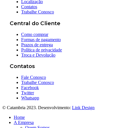
Localização
Contatos
Trabalhe Conosco
Central do Cliente
Como comprar
Formas de pagamento
Prazos de entrega
Política de privacidade
Troca e Devolução
Contatos
Fale Conosco
Trabalhe Conosco
Facebook
Twitter
Whatsapp
© Catambria 2023. Desenvolvimento:
Link Design
Home
A Empresa
Quem Somos