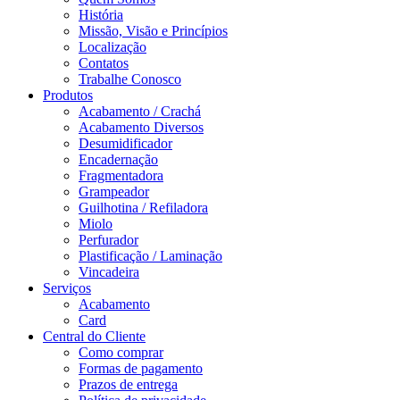
História
Missão, Visão e Princípios
Localização
Contatos
Trabalhe Conosco
Produtos
Acabamento / Crachá
Acabamento Diversos
Desumidificador
Encadernação
Fragmentadora
Grampeador
Guilhotina / Refiladora
Miolo
Perfurador
Plastificação / Laminação
Vincadeira
Serviços
Acabamento
Card
Central do Cliente
Como comprar
Formas de pagamento
Prazos de entrega