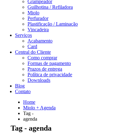
Grampeador
Guilhotina / Refiladora
Miolo
Perfurador
Plastificação / Laminação
Vincadeira
Serviços
Acabamento
Card
Central do Cliente
Como comprar
Formas de pagamento
Prazos de entrega
Política de privacidade
Downloads
Blog
Contato
Home
Miolo + Agenda
Tag -
agenda
Tag - agenda