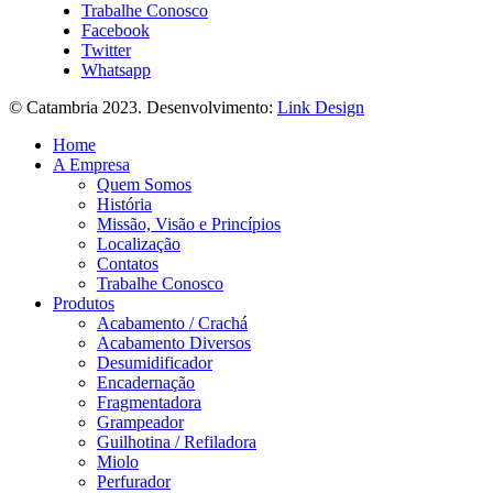
Trabalhe Conosco
Facebook
Twitter
Whatsapp
© Catambria 2023. Desenvolvimento:
Link Design
Home
A Empresa
Quem Somos
História
Missão, Visão e Princípios
Localização
Contatos
Trabalhe Conosco
Produtos
Acabamento / Crachá
Acabamento Diversos
Desumidificador
Encadernação
Fragmentadora
Grampeador
Guilhotina / Refiladora
Miolo
Perfurador