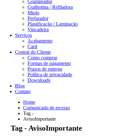
Grampeador
Guilhotina / Refiladora
Miolo
Perfurador
Plastificação / Laminação
Vincadeira
Serviços
Acabamento
Card
Central do Cliente
Como comprar
Formas de pagamento
Prazos de entrega
Política de privacidade
Downloads
Blog
Contato
Home
Comunicado de recesso
Tag -
AvisoImportante
Tag - AvisoImportante