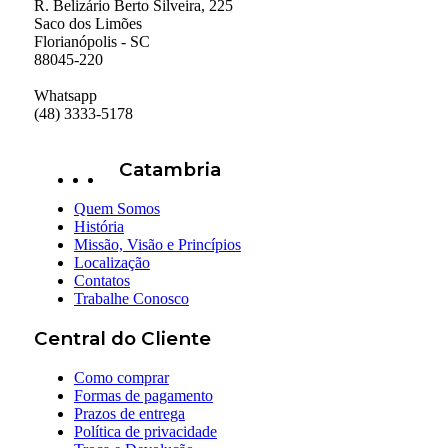
R. Belizário Berto Silveira, 225
Saco dos Limões
Florianópolis - SC
88045-220
Whatsapp
(48) 3333-5178
Catambria
Quem Somos
História
Missão, Visão e Princípios
Localização
Contatos
Trabalhe Conosco
Central do Cliente
Como comprar
Formas de pagamento
Prazos de entrega
Política de privacidade