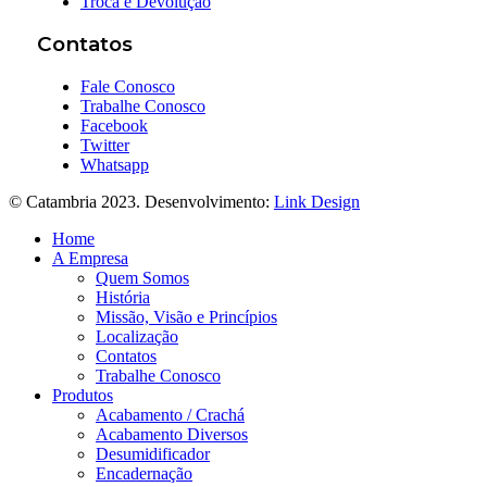
Troca e Devolução
Contatos
Fale Conosco
Trabalhe Conosco
Facebook
Twitter
Whatsapp
© Catambria 2023. Desenvolvimento:
Link Design
Home
A Empresa
Quem Somos
História
Missão, Visão e Princípios
Localização
Contatos
Trabalhe Conosco
Produtos
Acabamento / Crachá
Acabamento Diversos
Desumidificador
Encadernação