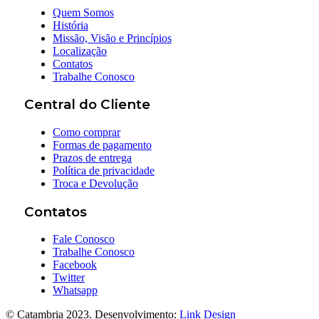
Quem Somos
História
Missão, Visão e Princípios
Localização
Contatos
Trabalhe Conosco
Central do Cliente
Como comprar
Formas de pagamento
Prazos de entrega
Política de privacidade
Troca e Devolução
Contatos
Fale Conosco
Trabalhe Conosco
Facebook
Twitter
Whatsapp
© Catambria 2023. Desenvolvimento:
Link Design