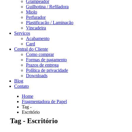
Grampeador
Guilhotina / Refiladora
Miolo
Perfurador
Plastificação / Laminação
Vincadeira
Serviços
Acabamento
Card
Central do Cliente
Como comprar
Formas de pagamento
Prazos de entrega
Política de privacidade
Downloads
Blog
Contato
Home
Fragmentadora de Papel
Tag -
Escritório
Tag - Escritório