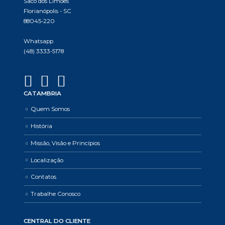
Saco dos Limões
Florianópolis - SC
88045-220
Whatsapp
(48) 3333-5178
CATAMBRIA
Quem Somos
História
Missão, Visão e Princípios
Localização
Contatos
Trabalhe Conosco
CENTRAL DO CLIENTE