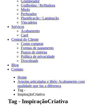
Grampeador
Guilhotina / Refiladora
Miolo
Perfurador
Plastificação / Laminação
Vincadeira
Serviços
Acabamento
Card
Central do Cliente
Como comprar
Formas de pagamento
Prazos de entrega
Política de privacidade
Downloads
Blog
Contato
Home
Argolas articuladas e ilhós: Acabamento com
qualidade que faz a diferença
Tag -
InspiraçãoCriativa
Tag - InspiraçãoCriativa