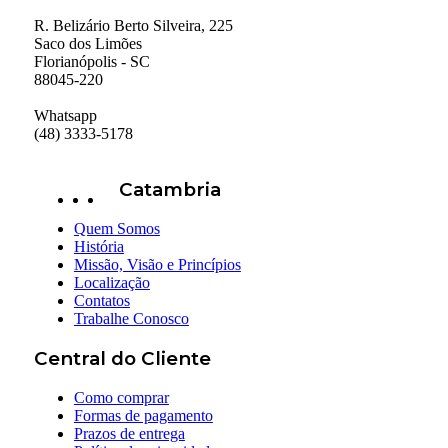
R. Belizário Berto Silveira, 225
Saco dos Limões
Florianópolis - SC
88045-220
Whatsapp
(48) 3333-5178
Catambria
Quem Somos
História
Missão, Visão e Princípios
Localização
Contatos
Trabalhe Conosco
Central do Cliente
Como comprar
Formas de pagamento
Prazos de entrega