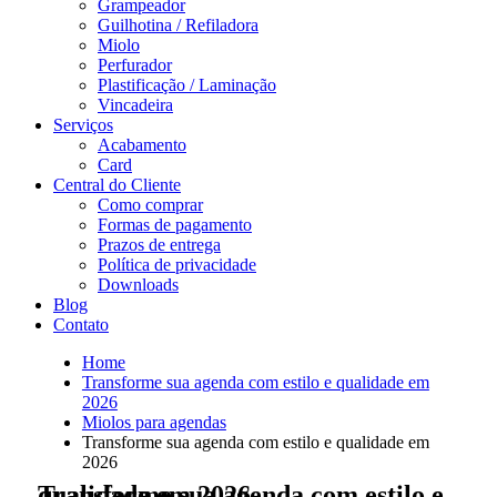
Grampeador
Guilhotina / Refiladora
Miolo
Perfurador
Plastificação / Laminação
Vincadeira
Serviços
Acabamento
Card
Central do Cliente
Como comprar
Formas de pagamento
Prazos de entrega
Política de privacidade
Downloads
Blog
Contato
Home
Transforme sua agenda com estilo e qualidade em
2026
Miolos para agendas
Transforme sua agenda com estilo e qualidade em
2026
Transforme sua agenda com estilo e qualidade em 2026