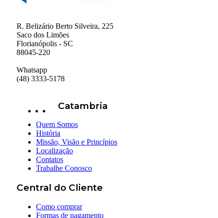
R. Belizário Berto Silveira, 225
Saco dos Limões
Florianópolis - SC
88045-220
Whatsapp
(48) 3333-5178
Catambria
Quem Somos
História
Missão, Visão e Princípios
Localização
Contatos
Trabalhe Conosco
Central do Cliente
Como comprar
Formas de pagamento