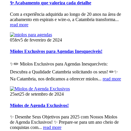
✨ Acabamento que valoriza cada detalhe
Com a experiência adquirida ao longo de 20 anos na área de
acabamento em espirais e wire-o, a Catambria transforma...
read more
05
fev
5 de fevereiro de 2024
Miolos Exclusivos para Agendas Inesquecíveis!
✨✏️ Miolos Exclusivos para Agendas Inesquecíveis:
Descubra a Qualidade Catambria solicitando os seus! ✏️✨
Na Catambria, nos dedicamos a oferecer miolos...
read more
25
set
25 de setembro de 2024
Miolos de Agenda Exclusivos!
✨ Desenhe Seus Objetivos para 2025 com Nossos Miolos
de Agenda Exclusivos! ✨ Prepare-se para um ano cheio de
conquistas com...
read more