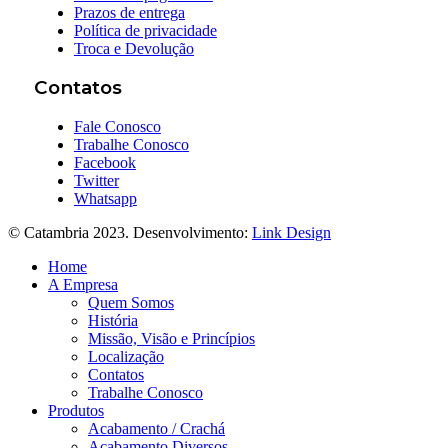
Prazos de entrega
Política de privacidade
Troca e Devolução
Contatos
Fale Conosco
Trabalhe Conosco
Facebook
Twitter
Whatsapp
© Catambria 2023. Desenvolvimento:
Link Design
Home
A Empresa
Quem Somos
História
Missão, Visão e Princípios
Localização
Contatos
Trabalhe Conosco
Produtos
Acabamento / Crachá
Acabamento Diversos