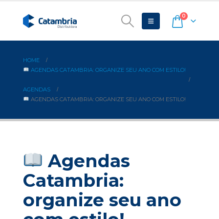
0
HOME
AGENDAS CATAMBRIA: ORGANIZE SEU ANO COM ESTILO!
AGENDAS
AGENDAS CATAMBRIA: ORGANIZE SEU ANO COM ESTILO!
Agendas
Catambria:
organize seu ano