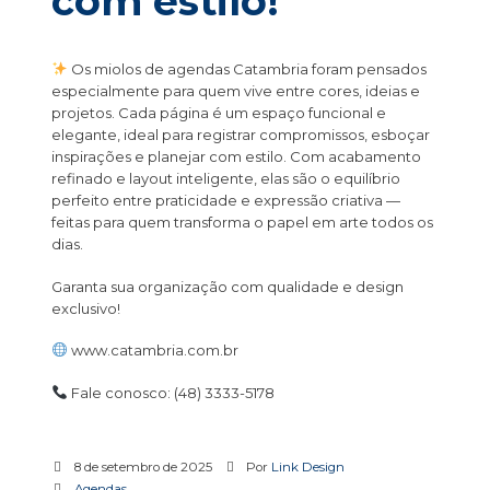
com estilo!
Os miolos de agendas Catambria foram pensados
especialmente para quem vive entre cores, ideias e
projetos. Cada página é um espaço funcional e
elegante, ideal para registrar compromissos, esboçar
inspirações e planejar com estilo. Com acabamento
refinado e layout inteligente, elas são o equilíbrio
perfeito entre praticidade e expressão criativa —
feitas para quem transforma o papel em arte todos os
dias.
Garanta sua organização com qualidade e design
exclusivo!
www.catambria.com.br
Fale conosco: (48) 3333-5178
8 de setembro de 2025
Por
Link Design
Agendas