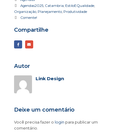
Agendas2025
,
Catambria
,
EstiloEQualidade
,
Organização
,
Planejamento
,
Produtividade
Comente!
Compartilhe
Autor
Link Design
Deixe um comentário
Você precisa fazer o
login
para publicar um
comentário.