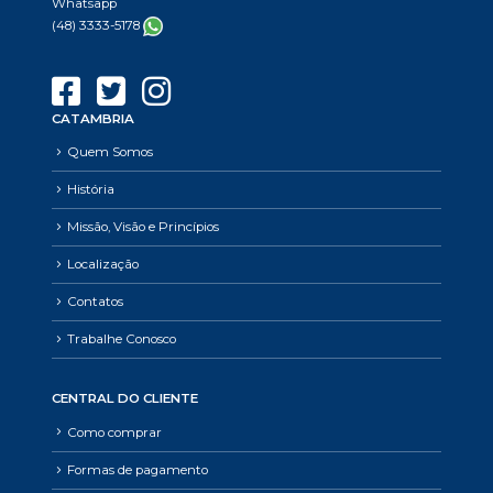
Whatsapp
(48) 3333-5178
CATAMBRIA
Quem Somos
História
Missão, Visão e Princípios
Localização
Contatos
Trabalhe Conosco
CENTRAL DO CLIENTE
Como comprar
Formas de pagamento